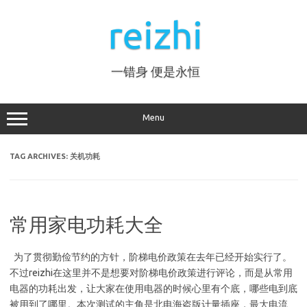
Skip
to
reizhi
content
一错身 便是永恒
Menu
TAG ARCHIVES:
关机功耗
常用家电功耗大全
为了贯彻勤俭节约的方针，阶梯电价政策在去年已经开始实行了。
不过reizhi在这里并不是想要对阶梯电价政策进行评论，而是从常用
电器的功耗出发，让大家在使用电器的时候心里有个底，哪些电到底
被用到了哪里。本次测试的主角是北电海盗版计量插座，最大电流