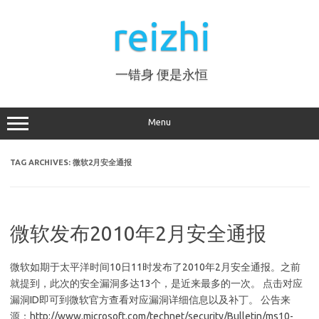
Skip
to
reizhi
content
一错身 便是永恒
Menu
TAG ARCHIVES:
微软2月安全通报
微软发布2010年2月安全通报
微软如期于太平洋时间10日11时发布了2010年2月安全通报。之前
就提到，此次的安全漏洞多达13个，是近来最多的一次。 点击对应
漏洞ID即可到微软官方查看对应漏洞详细信息以及补丁。 公告来
源：http://www.microsoft.com/technet/security/Bulletin/ms10-