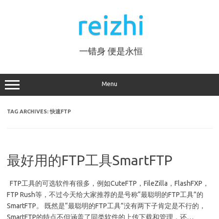
Skip
to
reizhi
content
一错身 便是永恒
Menu
TAG ARCHIVES:
快速FTP
最好用的FTP工具SmartFTP
FTP工具的可选软件有很多，例如CuteFTP，FileZilla，FlashFXP，
FTP Rush等，不过今天给大家推荐的是号称“最聪明的FTP工具”的
SmartFTP。 既然是“最聪明的FTP工具”没有两下子肯定是不行的，
SmartFTP的特点不但涵盖了同类软件的上传下载和管理，还…