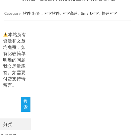
Category:
软件
标签：
FTP软件
,
FTP高速
,
SmartFTP
,
快速FTP
本站所有
资源和文章
均免费，如
有比较简单
明晰的问题
我会尽量应
答。如需要
付费支持请
留言。
搜
搜
索
索
分类