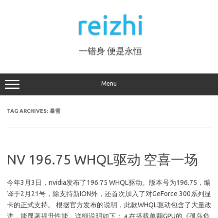
Skip
to
reizhi
content
一错身 便是永恒
Menu
TAG ARCHIVES:
暴雪
NV 196.75 WHQL驱动 空喜一场
今年3月3日，nvidia发布了196.75 WHQL驱动。版本号为196.75，编
译于2月21号，除支持新ION外，还首次加入了对GeForce 300系列显
卡的正式支持。 根据官方发布的说明，此款WHQL驱动包含了大量改
进，能显著提升性能。详细说明如下： a.在搭载单颗GPU的《孤岛危