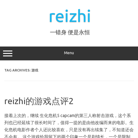
Skip
to
reizhi
content
一错身 便是永恒
Menu
TAG ARCHIVES:
游戏
reizhi的游戏点评2
接着上次的，继续 生化危机5 capcam的第三人称射击游戏，这个系
列也已经延续了很长时间了，值得一提的是由他改编而来的电影。生
化危机电影作者个人还比较喜欢，只是没有再出续集了，不知道还会
不会有。 这个游戏给我留下的两个印象一个是剧情长，一个是限制