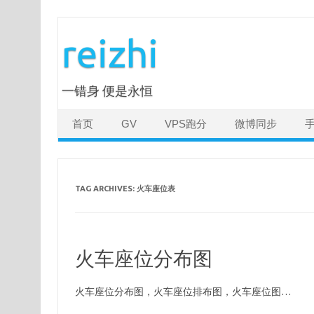
Skip
to
reizhi
content
一错身 便是永恒
首页
GV
VPS跑分
微博同步
TAG ARCHIVES:
火车座位表
火车座位分布图
火车座位分布图，火车座位排布图，火车座位图…