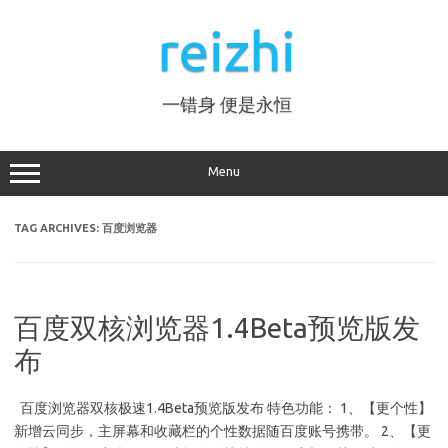
Skip
to
reizhi
content
一错身 便是永恒
Menu
TAG ARCHIVES:
百度浏览器
百度双核浏览器1.4Beta预览版发
布
百度浏览器双核极速1.4Beta预览版发布 特色功能： 1、【更个性】
新增云同步，主屏幕和收藏栏的个性数据随百度账号携带。 2、【更