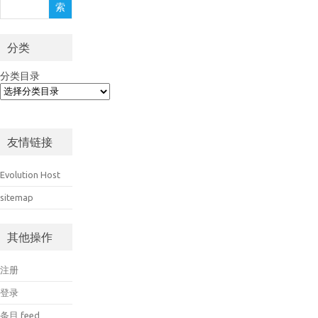
索
索
分类
分类目录
友情链接
Evolution Host
sitemap
其他操作
注册
登录
条目 feed