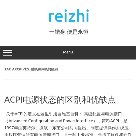
Skip
to
reizhi
content
一错身 便是永恒
Menu
TAG ARCHIVES:
睡眠和休眠的区别
ACPI电源状态的区别和优缺点
关于ACPI的定义在这里引用自维基百科： 高级配置与电源接口
（Advanced Configuration and Power Interface），简称ACPI，是
1997年由英特尔、微软、东芝公司共同提出、制定提供操作系统应
用程序管理所有电源管理接口，是一种工业标准，包括了软件和硬件