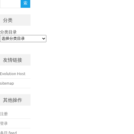
索
索
分类
分类目录
友情链接
Evolution Host
sitemap
其他操作
注册
登录
条目 feed