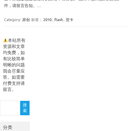
件，请留言告知。…
Category:
原创
标签：
2010
,
flash
,
贺卡
本站所有
资源和文章
均免费，如
有比较简单
明晰的问题
我会尽量应
答。如需要
付费支持请
留言。
搜
搜
索
索
分类