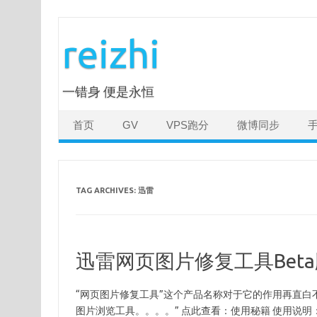
Skip
to
reizhi
content
一错身 便是永恒
首页
GV
VPS跑分
微博同步
TAG ARCHIVES:
迅雷
迅雷网页图片修复工具Bet
“网页图片修复工具”这个产品名称对于它的作用再直白
图片浏览工具。。。。” 点此查看：使用秘籍 使用说明：