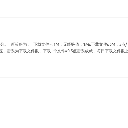
 新策略为： 下载文件＜1M，无经验值；1M≤下载文件≤5M，5点/
系统，雷系为下载文件数，下载1个文件=0.5点雷系成就，每日下载文件数