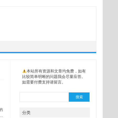
本站所有资源和文章均免费，如有
比较简单明晰的问题我会尽量应答。
如需要付费支持请留言。
搜
搜索
索
的
分类
…