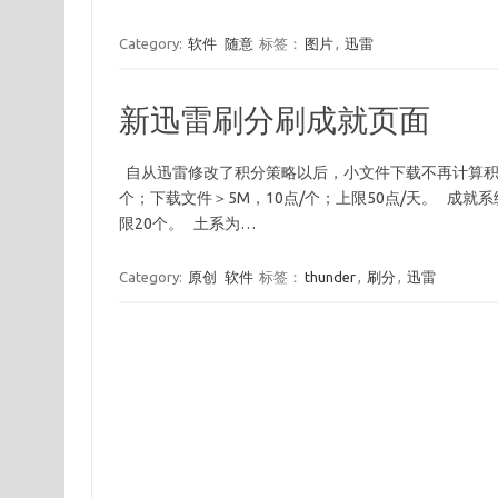
Category:
软件
随意
标签：
图片
,
迅雷
新迅雷刷分刷成就页面
自从迅雷修改了积分策略以后，小文件下载不再计算积分。
个；下载文件＞5M，10点/个；上限50点/天。 成就
限20个。 土系为…
Category:
原创
软件
标签：
thunder
,
刷分
,
迅雷