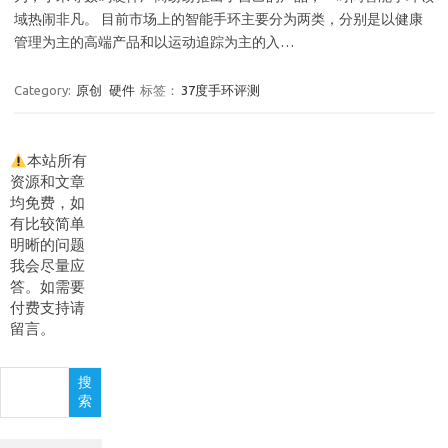
域热闹非凡。 目前市场上的智能手环主要分为两类，分别是以健康
管理为主的高端产品和以运动追踪为主的入…
Category:
原创
硬件
标签：
37度手环评测
本站所有
资源和文章
均免费，如
有比较简单
明晰的问题
我会尽量应
答。如需要
付费支持请
留言。
搜
搜
索
索