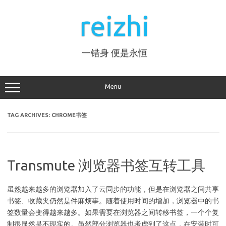
Skip
to
reizhi
content
一错身 便是永恒
Menu
TAG ARCHIVES:
CHROME书签
Transmute 浏览器书签互转工具
虽然越来越多的浏览器加入了云同步的功能，但是在浏览器之间共享
书签、收藏夹仍然是件麻烦事。随着使用时间的增加，浏览器中的书
签数量会变得越来越多。如果需要在浏览器之间转移书签，一个个复
制很显然是不现实的。虽然部分浏览器也考虑到了这点，在安装时可