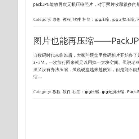
packJPG能够再次无损压缩照片，对于照片收藏很多的
Category:
原创
教程
软件
标签：
jpg压缩
,
jpg无损压缩
,
图片也能再压缩——PackJP
自数码时代来临以后，大家的硬盘里数码相片开始多了
3~5M，一次旅行回来就足以用掉一大块空间。虽说老
里又没有办法压缩，虽说硬盘越来越便宜，但是能不能想办
缩…
Category:
教程
软件
标签：
jpg压缩
,
jpg无损压缩
,
PackJ