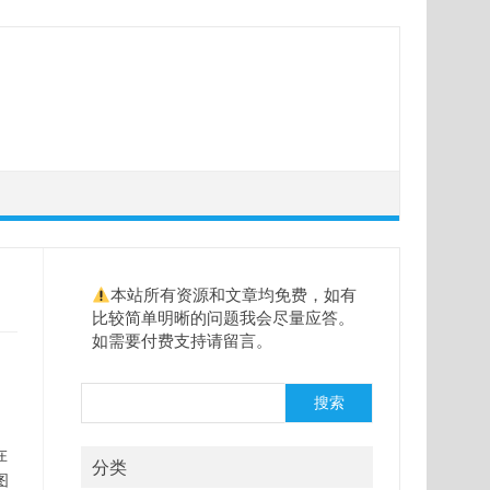
本站所有资源和文章均免费，如有
比较简单明晰的问题我会尽量应答。
如需要付费支持请留言。
搜
搜索
索
在
分类
图