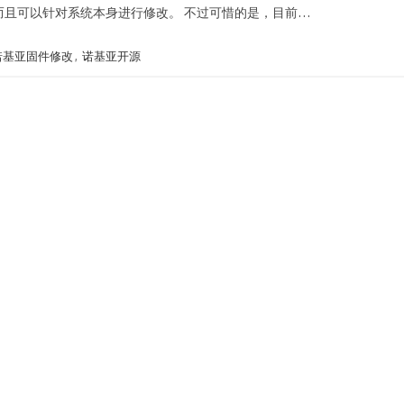
而且可以针对系统本身进行修改。 不过可惜的是，目前…
诺基亚固件修改
,
诺基亚开源