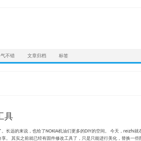
手气不错
文章归档
标签
工具
远的来说，也给了NOKIA机油们更多的DIY的空间。 今天，reizhi就
分享。 其实之前就已经有固件修改工具了，只是只能进行美化，替换一些