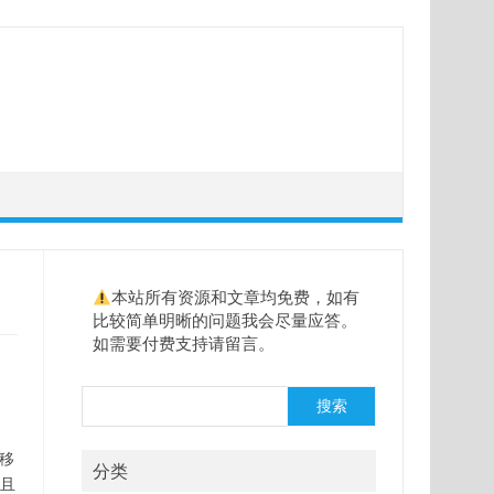
本站所有资源和文章均免费，如有
比较简单明晰的问题我会尽量应答。
如需要付费支持请留言。
搜
搜索
索
移
分类
并且