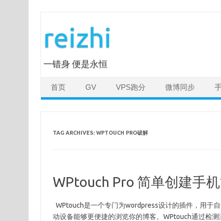
Skip
to
reizhi
content
一错身 便是永恒
首页
GV
VPS跑分
微博同步
TAG ARCHIVES:
WPTOUCH PRO破解
WPtouch Pro 简单创建手
WPtouch是一个专门为wordpress设计的插件
动设备能够更便捷的浏览你的博客。WPtouch通过