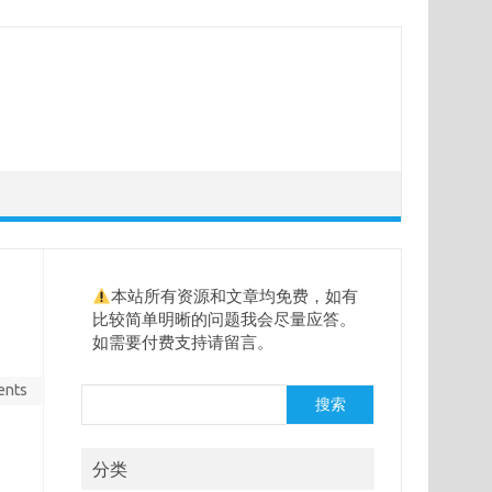
本站所有资源和文章均免费，如有
比较简单明晰的问题我会尽量应答。
如需要付费支持请留言。
ents
搜
搜索
索
分类