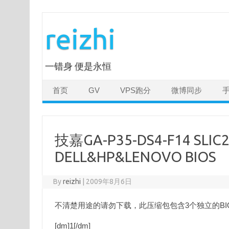
Skip
to
reizhi
content
一错身 便是永恒
首页
GV
VPS跑分
微博同步
技嘉GA-P35-DS4-F14 SLIC2
DELL&HP&LENOVO BIOS
By
reizhi
|
2009年8月6日
不清楚用途的请勿下载，此压缩包包含3个独立的BIO
[dm]1[/dm]