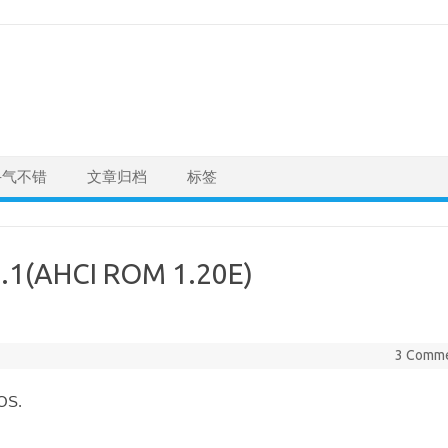
手气不错
文章归档
标签
.1(AHCI ROM 1.20E)
3 Comm
S.