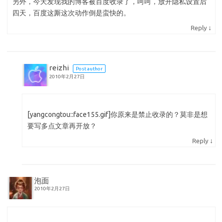
另外，今天发现我的博客被百度收录了，呵呵，放开隐私设置后
四天，百度这厮这次动作倒是蛮快的。
↓
Reply
reizhi
Post author
2010年2月27日
[yangcongtou::face155.gif]你原来是禁止收录的？莫非是想
要写多点文章再开放？
↓
Reply
泡面
2010年2月27日