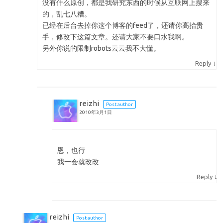
没有什么原创，都是我研究东西的时候从互联网上搜来
的，乱七八糟。
已经在后台去掉你这个博客的feed了，还请你高抬贵
手，修改下这篇文章。还请大家不要口水我啊。
另外你说的限制robots云云我不大懂。
↓
Reply
reizhi
Post author
2010年3月1日
恩，也行
我一会就改改
↓
Reply
reizhi
Post author