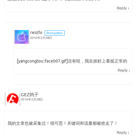
↓
Reply
reizhi
Post author
2010年2月28日
[yangcongtou::face007.gif]没有哇，我在抓虾上看挺正常的
↓
Reply
GEZ鸽子
2010年2月28日
我的文章也被采集过！很可恶！关键词和流量都被抢走了！
↓
Reply