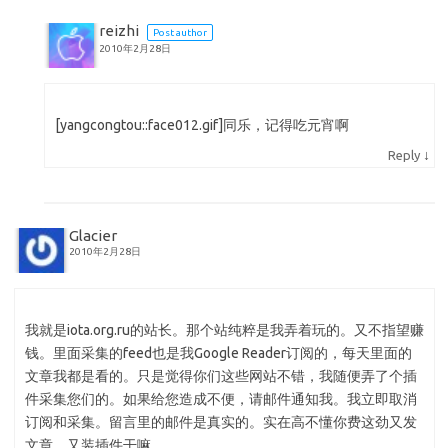
reizhi
Post author
2010年2月28日
[yangcongtou::face012.gif]同乐，记得吃元宵啊
↓
Reply
Glacier
2010年2月28日
我就是iota.org.ru的站长。那个站纯粹是我弄着玩的。又不指望赚
钱。里面采集的feed也是我Google Reader订阅的，每天里面的
文章我都是看的。只是觉得你们这些网站不错，我随便弄了个插
件采集您们的。如果给您造成不便，请邮件通知我。我立即取消
订阅和采集。留言里的邮件是真实的。实在高不懂你费这劲又发
文章，又装插件干嘛。