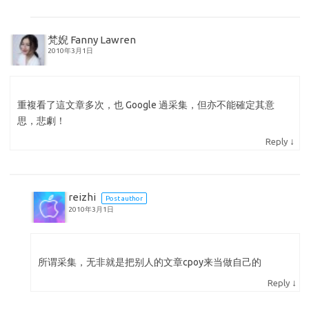
梵婗 Fanny Lawren
2010年3月1日
重複看了這文章多次，也 Google 過采集，但亦不能確定其意
思，悲劇！
↓
Reply
reizhi
Post author
2010年3月1日
所谓采集，无非就是把别人的文章cpoy来当做自己的
↓
Reply