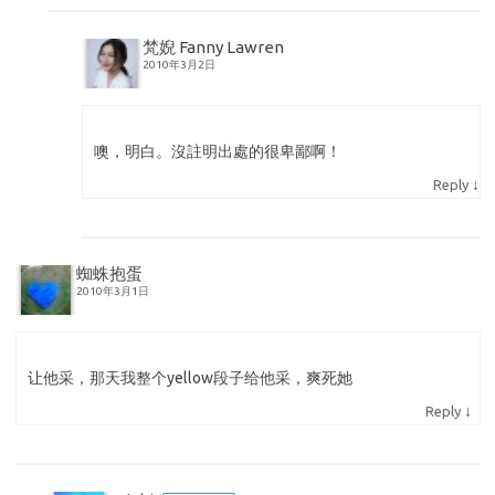
梵婗 Fanny Lawren
2010年3月2日
噢，明白。沒註明出處的很卑鄙啊！
↓
Reply
蜘蛛抱蛋
2010年3月1日
让他采，那天我整个yellow段子给他采，爽死她
↓
Reply