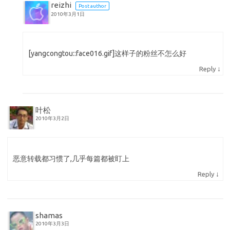
reizhi
Post author
2010年3月1日
[yangcongtou::face016.gif]这样子的粉丝不怎么好
↓
Reply
叶松
2010年3月2日
恶意转载都习惯了,几乎每篇都被盯上
↓
Reply
shamas
2010年3月3日