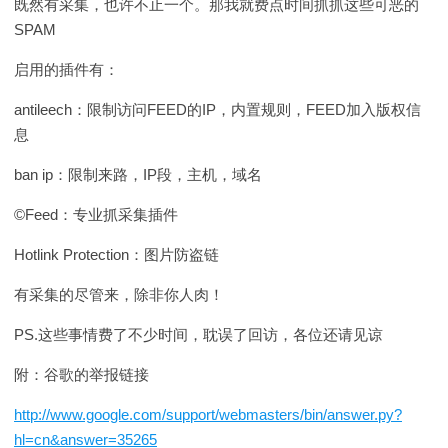
既然有采集，也许不止一个。那我就费点时间抓抓这些可恶的
SPAM
启用的插件有：
antileech：限制访问FEED的IP，内置规则，FEED加入版权信
息
ban ip：限制来路，IP段，主机，域名
©Feed：专业抓采集插件
Hotlink Protection：图片防盗链
有采集的尽管来，除非你人肉！
PS.这些事情费了不少时间，耽误了回访，各位还请见谅
附：谷歌的举报链接
http://www.google.com/support/webmasters/bin/answer.py?
hl=cn&answer=35265