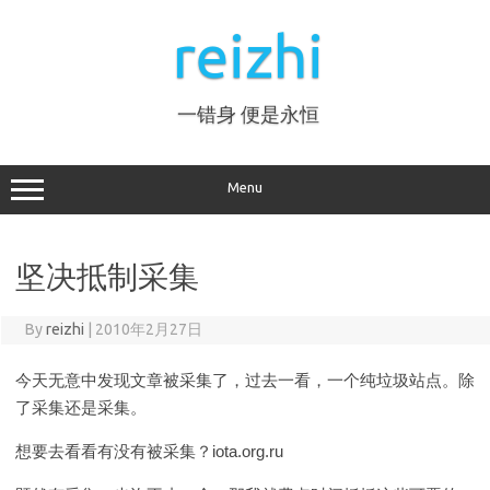
Skip
to
reizhi
content
一错身 便是永恒
Menu
坚决抵制采集
By
reizhi
|
2010年2月27日
今天无意中发现文章被采集了，过去一看，一个纯垃圾站点。除
了采集还是采集。
想要去看看有没有被采集？iota.org.ru