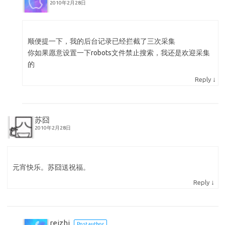
2010年2月28日
顺便提一下，我的后台记录已经拦截了三次采集
你如果愿意设置一下robots文件禁止搜索，我还是欢迎采集
的
↓
Reply
苏囧
2010年2月28日
元宵快乐。苏囧送祝福。
↓
Reply
reizhi
Post author