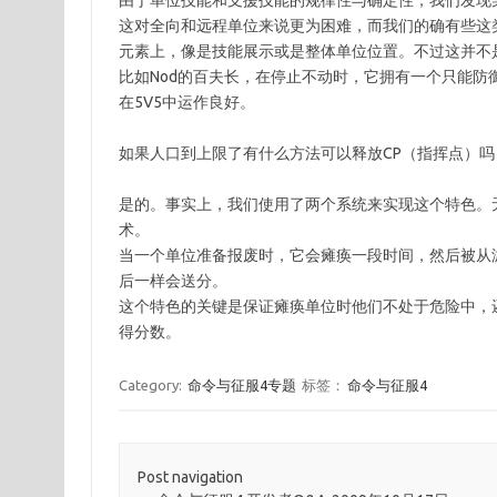
由于单位技能和支援技能的规律性与确定性，我们发现
这对全向和远程单位来说更为困难，而我们的确有些这
元素上，像是技能展示或是整体单位位置。不过这并不
比如Nod的百夫长，在停止不动时，它拥有一个只能
在5V5中运作良好。
如果人口到上限了有什么方法可以释放CP（指挥点）吗
是的。事实上，我们使用了两个系统来实现这个特色。无
术。
当一个单位准备报废时，它会瘫痪一段时间，然后被从
后一样会送分。
这个特色的关键是保证瘫痪单位时他们不处于危险中，
得分数。
Category:
命令与征服4专题
标签：
命令与征服4
Post navigation