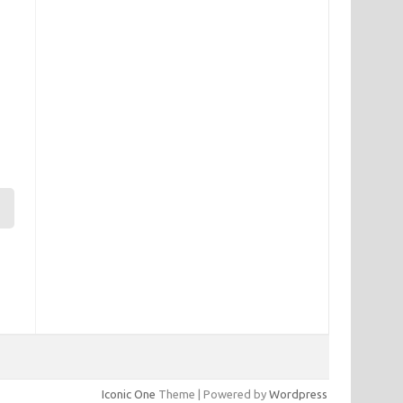
Iconic One
Theme | Powered by
Wordpress