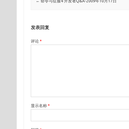
←
命令与征服4 开发者Q&A-2009年10月17日
发表回复
评论
*
显示名称
*