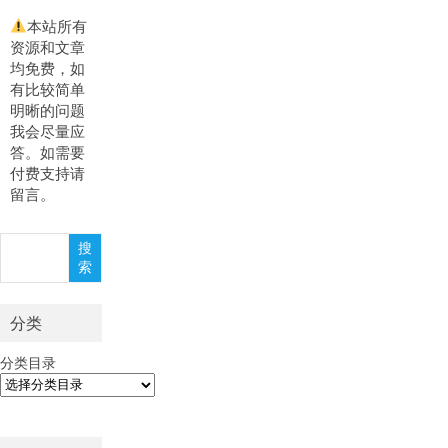
本站所有
资源和文章
均免费，如
有比较简单
明晰的问题
我会尽量应
答。如需要
付费支持请
留言。
搜
搜
索
索
分类
分类目录