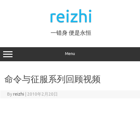
Skip
to
reizhi
content
一错身 便是永恒
Menu
命令与征服系列回顾视频
By
reizhi
|
2010年2月20日