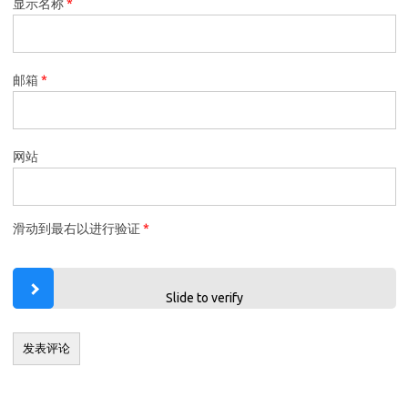
显示名称
*
邮箱
*
网站
滑动到最右以进行验证
*
Slide to verify