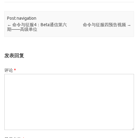
Post navigation
←
命令与征服4：Beta通信第六
命令与征服四预告视频
→
期——高级单位
发表回复
评论
*