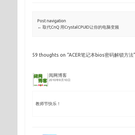
Post navigation
←
取代CnQ 用CrystalCPUID让你的电脑变频
59 thoughts on “
ACER笔记本bios密码解锁方法
阅网博客
2010年9月10日
教师节快乐！