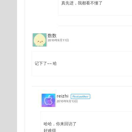
真先进，我都看不懂了
数数
2010年9月11日
记下了~~ 哈
reizhi
Post author
2010年9月13日
哈哈，你来回访了
好难得