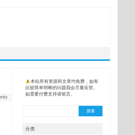
本站所有资源和文章均免费，如有
比较简单明晰的问题我会尽量应答。
如需要付费支持请留言。
ents
搜
搜索
索
分类