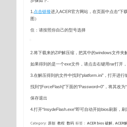
步骤如下:
1.
点击链接
进入ACER官方网站，在页面中点击“下
图）
住：请按照你自己的型号选择
2.将下载来的ZIP解压缩，把其中的windows文件
如果得到的是一个exe文件，请点击右键用rar打
3.在解压得到的文件中找到“platform.ini”，打开进
找到“[ForceFlash]”下面的“Password=0”，将其改为“P
保存退出
4.打开“InsydeFlash.exe”即可自动开始bi
Category:
原创
教程
数码
标签：
ACER bios 破解
,
ACER