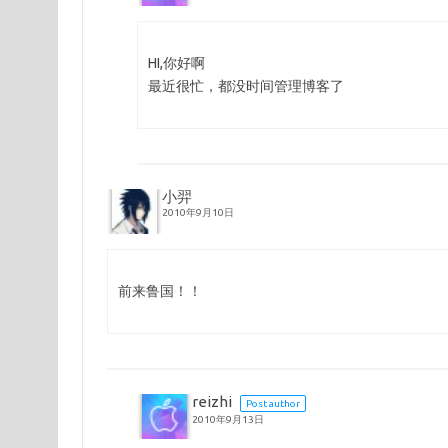
HI,你好啊
最近很忙，都没时间管理博客了
小羿
2010年9月10日
前来鲁国！！
reizhi
Post author
2010年9月13日