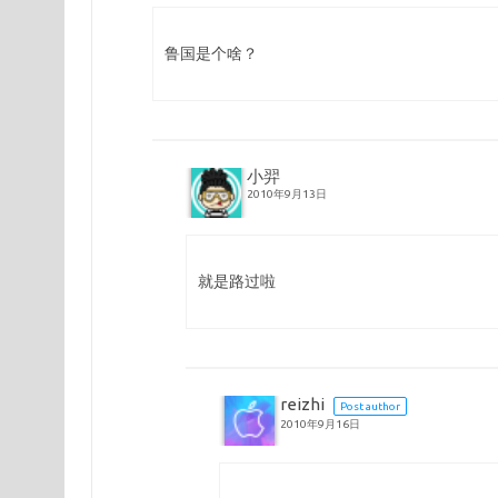
鲁国是个啥？
小羿
2010年9月13日
就是路过啦
reizhi
Post author
2010年9月16日