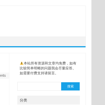
本站所有资源和文章均免费，如有
比较简单明晰的问题我会尽量应答。
如需要付费支持请留言。
ents
搜
搜索
索
分类