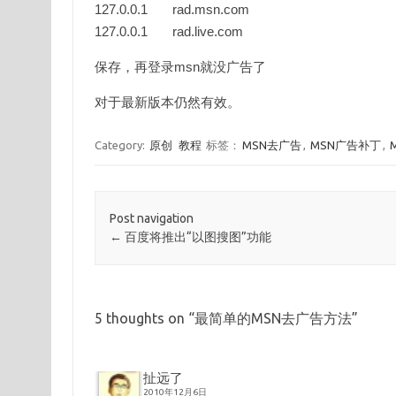
127.0.0.1 rad.msn.com
127.0.0.1 rad.live.com
保存，再登录msn就没广告了
对于最新版本仍然有效。
Category:
原创
教程
标签：
MSN去广告
,
MSN广告补丁
,
Post navigation
←
百度将推出“以图搜图”功能
5 thoughts on “
最简单的MSN去广告方法
”
扯远了
2010年12月6日