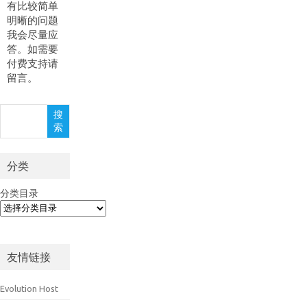
有比较简单
明晰的问题
我会尽量应
答。如需要
付费支持请
留言。
搜
搜
索
索
分类
分类目录
友情链接
Evolution Host