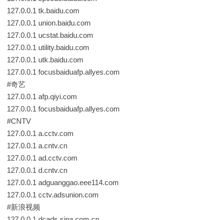
127.0.0.1 tk.baidu.com
127.0.0.1 union.baidu.com
127.0.0.1 ucstat.baidu.com
127.0.0.1 utility.baidu.com
127.0.0.1 utk.baidu.com
127.0.0.1 focusbaiduafp.allyes.com
#奇艺
127.0.0.1 afp.qiyi.com
127.0.0.1 focusbaiduafp.allyes.com
#CNTV
127.0.0.1 a.cctv.com
127.0.0.1 a.cntv.cn
127.0.0.1 ad.cctv.com
127.0.0.1 d.cntv.cn
127.0.0.1 adguanggao.eee114.com
127.0.0.1 cctv.adsunion.com
#新浪视频
127.0.0.1 dcads.sina.com.cn