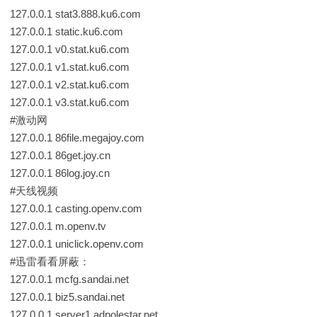
127.0.0.1 stat3.888.ku6.com
127.0.0.1 static.ku6.com
127.0.0.1 v0.stat.ku6.com
127.0.0.1 v1.stat.ku6.com
127.0.0.1 v2.stat.ku6.com
127.0.0.1 v3.stat.ku6.com
#激动网
127.0.0.1 86file.megajoy.com
127.0.0.1 86get.joy.cn
127.0.0.1 86log.joy.cn
#天线视频
127.0.0.1 casting.openv.com
127.0.0.1 m.openv.tv
127.0.0.1 uniclick.openv.com
#迅雷看看屏蔽：
127.0.0.1 mcfg.sandai.net
127.0.0.1 biz5.sandai.net
127.0.0.1 server1.adpolestar.net