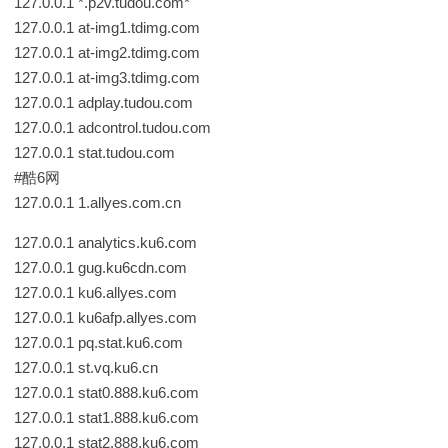
127.0.0.1 *.p2v.tudou.com*
127.0.0.1 at-img1.tdimg.com
127.0.0.1 at-img2.tdimg.com
127.0.0.1 at-img3.tdimg.com
127.0.0.1 adplay.tudou.com
127.0.0.1 adcontrol.tudou.com
127.0.0.1 stat.tudou.com
#酷6网
127.0.0.1 1.allyes.com.cn
127.0.0.1 analytics.ku6.com
127.0.0.1 gug.ku6cdn.com
127.0.0.1 ku6.allyes.com
127.0.0.1 ku6afp.allyes.com
127.0.0.1 pq.stat.ku6.com
127.0.0.1 st.vq.ku6.cn
127.0.0.1 stat0.888.ku6.com
127.0.0.1 stat1.888.ku6.com
127.0.0.1 stat2.888.ku6.com