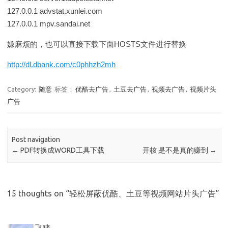
127.0.0.1 advstat.xunlei.com
127.0.0.1 mpv.sandai.net
嫌麻烦的，也可以直接下载下面HOSTS文件进行替换
http://dl.dbank.com/c0phhzh2mh
Category:
随意
标签：
优酷去广告
,
土豆去广告
,
视频去广告
,
视频片头
广告
Post navigation
←
PDF转换成WORD工具下载
开核 是不是真的赚到
→
15 thoughts on “
轻松屏蔽优酷、土豆等视频网站片头广告
”
飞猪