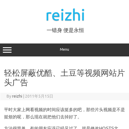
Skip
to
reizhi
content
一错身 便是永恒
Menu
轻松屏蔽优酷、土豆等视频网站片
头广告
By
reizhi
|
2011年5月15日
平时大家上网看视频的时间应该挺多的吧，那些片头视频是不是
挺烦的呢，那么现在就把他们去掉好了。
方法很简单，有的朋友应该已经见过了，就是修改HOSTS文