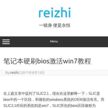
Skip
to
reizhi
content
一错身 便是永恒
Menu
笔记本硬刷bios激活win7教程
By
reizhi
|
2011年6月15日
在上篇文章中提到了SLIC2.1，现在在这里解释一下：SLIC是
bios中的一个区段，和微软的windows系统的OEM激活有关。而
SLIC2.1对应的系统则是win7，SLIC所在的bios区段被称为