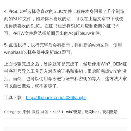
4.
在SLIC栏选择你喜欢的SLIC文件，程序本身附带了几个制造
商的SLIC文件，如果你不喜欢的话，可以在上篇文章中下载使
用你所喜欢的SLIC。在证书栏选择SLIC对应制造商的证书即
可。在RW文件栏选择前面导出的AcpiTbls.rw文件。
5.
点击执行，执行完毕后会有提示，得到新的wph文件，使用
winphlash选择备份并刷新bios即可。
上面步骤完成之后，硬刷就算是完成了，然后使用Win7_OEM证
书序列号导入工具导入对应的证书和密钥，重启即完成win7的激
活。当然，也可以使用命令进行证书和密钥的导入，这方法大家
可以自己搜索，就不罗嗦了。
工具下载：
http://dl.dbank.com/c0366aaqbr
Category:
原创
教程
标签：
slic2.1
,
win7激活
,
硬刷bios
,
硬刷激活