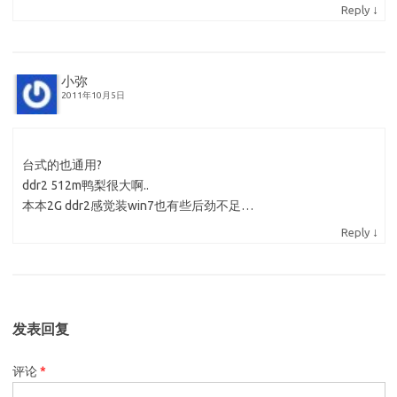
↓
Reply
小弥
2011年10月5日
台式的也通用?
ddr2 512m鸭梨很大啊..
本本2G ddr2感觉装win7也有些后劲不足…
↓
Reply
发表回复
评论
*