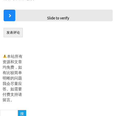
Slide to verify
本站所有
资源和文章
均免费，如
有比较简单
明晰的问题
我会尽量应
答。如需要
付费支持请
留言。
搜
搜