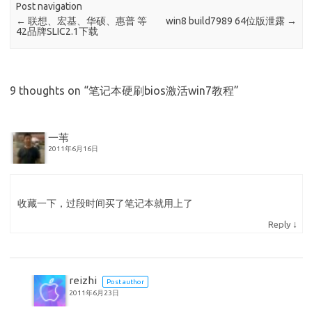
Post navigation
←
联想、宏基、华硕、惠普 等
win8 build7989 64位版泄露
→
42品牌SLIC2.1下载
9 thoughts on “
笔记本硬刷bios激活win7教程
”
一苇
2011年6月16日
收藏一下，过段时间买了笔记本就用上了
↓
Reply
reizhi
Post author
2011年6月23日