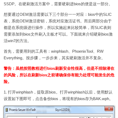
SSDP。在硬刷激活方案中，需要硬刷进bios的便是这一部分。
想要通过OEM激活需要以下三个部分一一对应：bios中的SLIC
表，系统OEM激活密钥，系统对应激活证书。而后两部分由于
都是在系统级进行操作，所以实施起来比较简单，而SLIC表则
需要添加到bios文件刷入主板才可以。下面就来介绍硬刷bios激
活win7的方法。
首先，需要用到的工具有：winphlash、PhoenixTool、RW
Everything。按步骤，一步步来，其实硬刷激活并不复杂。
警告：虽然按照教程进行bios刷新安全性很高，但是不排除潜在
的风险，所以在刷新bios之前请确保你有能力处理可能发生的危
险。
1.
打开winphlash，提取原bios。打开winphlash以后，使用默认
设置如下图即可，点击备份bios，将现有的bios存为BAK.wph。