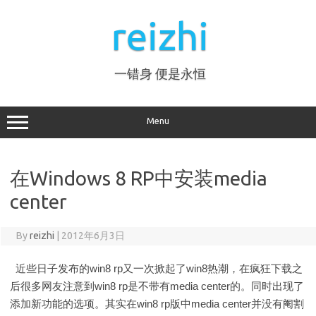
Skip
to
reizhi
content
一错身 便是永恒
Menu
在Windows 8 RP中安装media
center
By
reizhi
|
2012年6月3日
近些日子发布的win8 rp又一次掀起了win8热潮，在疯狂下载之
后很多网友注意到win8 rp是不带有media center的。同时出现了
添加新功能的选项。其实在win8 rp版中media center并没有阉割