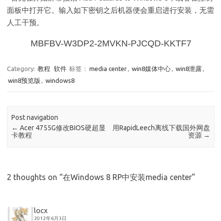
面板中打开它。输入如下密钥之后机器便会重启进行安装，无需
人工干预。
MBFBV-W3DP2-2MVKN-PJCQD-KKTF7
Category:
教程
软件
标签：
media center
,
win8媒体中心
,
win8泄露
,
win8预览版
,
windows8
Post navigation
←
Acer 4755G修改BIOS硬超显
用RapidLeech离线下载国外网盘
卡教程
资源
→
2 thoughts on “
在Windows 8 RP中安装media center
”
locx
2012年6月3日