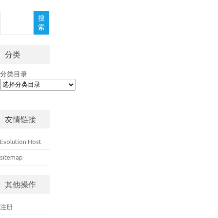
搜
搜
索
索
分类
分类目录
友情链接
Evolution Host
sitemap
其他操作
注册