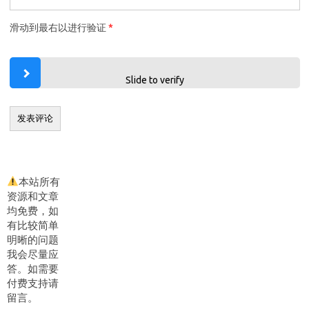
滑动到最右以进行验证
*
Slide to verify
本站所有
资源和文章
均免费，如
有比较简单
明晰的问题
我会尽量应
答。如需要
付费支持请
留言。