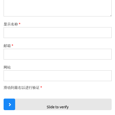
显示名称
*
邮箱
*
网站
滑动到最右以进行验证
*
Slide to verify