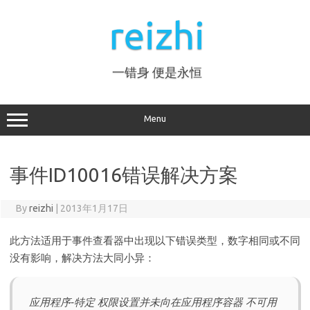
Skip
to
reizhi
content
一错身 便是永恒
Menu
事件ID10016错误解决方案
By
reizhi
|
2013年1月17日
此方法适用于事件查看器中出现以下错误类型，数字相同或不同
没有影响，解决方法大同小异：
应用程序-特定 权限设置并未向在应用程序容器 不可用