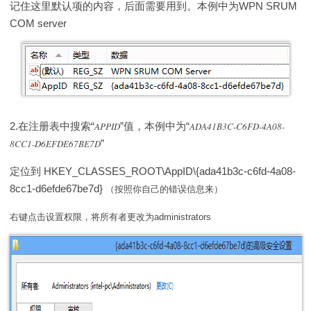
记住这里默认项的内容，后面需要用到。本例中为WPN SRUM
COM server
2.在注册表中搜索“
APPID
”值，本例中为“
ADA41B3C-C6FD-4A08-
8CC1-D6EFDE67BE7D
”
定位到 HKEY_CLASSES_ROOT\AppID\{ada41b3c-c6fd-4a08-
8cc1-d6efde67be7d}
（按照你自己的错误信息来
）
右键点击设置权限，将所有者更改为administrators