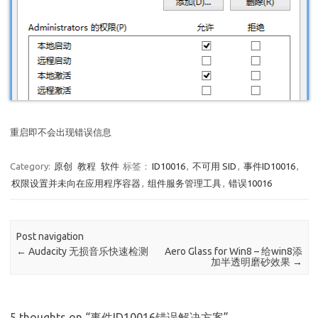
重启即不会出现错误信息
Category:
原创
教程
软件
标签：
ID10016
,
不可用 SID
,
事件ID10016
,
权限设置并未向在应用程序容器
,
组件服务管理工具
,
错误10016
Post navigation
←
Audacity 无损音乐快速检测
Aero Glass for Win8 – 给win8添
加半透明磨砂效果
→
5 thoughts on “
事件ID10016错误解决方案
”