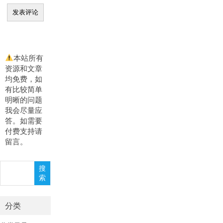
本站所有
资源和文章
均免费，如
有比较简单
明晰的问题
我会尽量应
答。如需要
付费支持请
留言。
搜
搜
索
索
分类