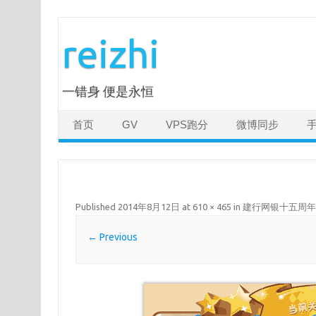
Skip
to
reizhi
content
一错身 便是永恒
首页
GV
VPS跑分
微博同步
Published
2014年8月12日
at
610 × 465
in
建行网银十五周年
← Previous