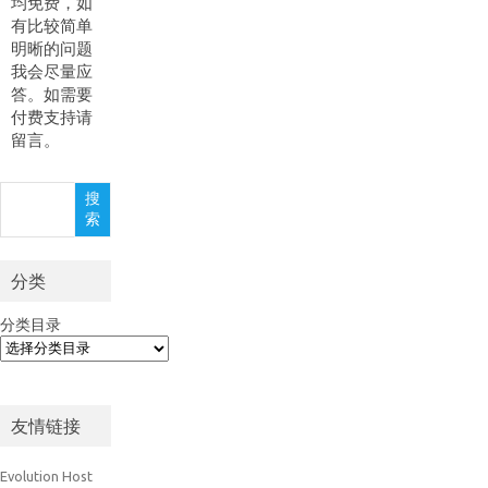
均免费，如
有比较简单
明晰的问题
我会尽量应
答。如需要
付费支持请
留言。
搜
搜
索
索
分类
分类目录
友情链接
Evolution Host