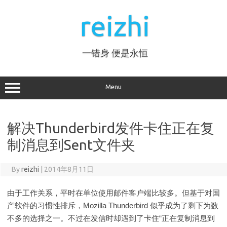
Skip
to
reizhi
content
一错身 便是永恒
Menu
解决Thunderbird发件卡住正在复
制消息到Sent文件夹
By
reizhi
|
2014年8月11日
由于工作关系，平时在单位使用邮件客户端比较多。但基于对国
产软件的习惯性排斥，Mozilla Thunderbird 似乎成为了剩下为数
不多的选择之一。不过在发信时却遇到了卡住“正在复制消息到