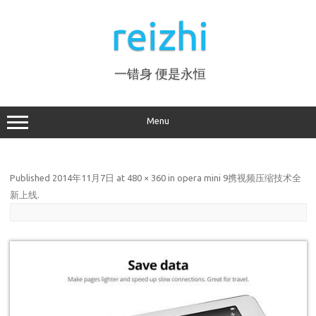
Skip
to
reizhi
content
一错身 便是永恒
Menu
Published
2014年11月7日
at
480 × 360
in
opera mini 9携视频压缩技术全
新上线
.