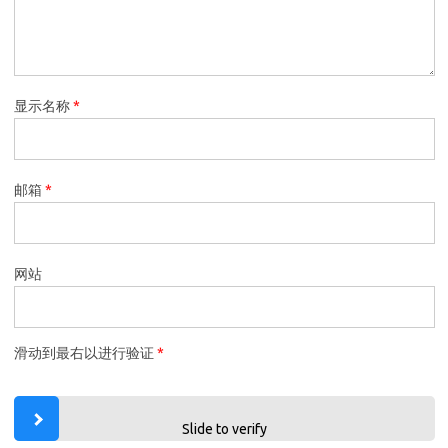
显示名称
*
邮箱
*
网站
滑动到最右以进行验证
*
Slide to verify