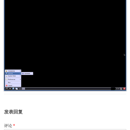
发表回复
评论
*