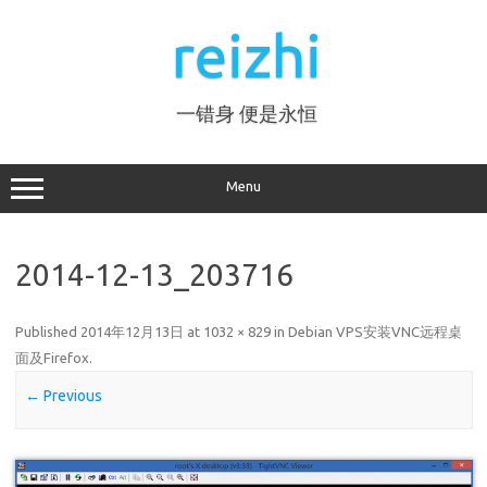
Skip
to
reizhi
content
一错身 便是永恒
Menu
2014-12-13_203716
Published
2014年12月13日
at
1032 × 829
in
Debian VPS安装VNC远程桌
面及Firefox
.
← Previous