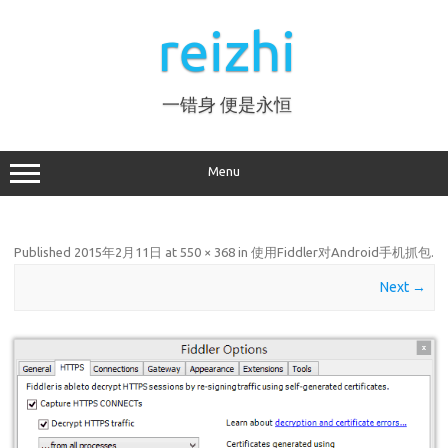
Skip
to
reizhi
content
一错身 便是永恒
Menu
Published
2015年2月11日
at
550 × 368
in
使用Fiddler对Android手机抓包
.
Next →