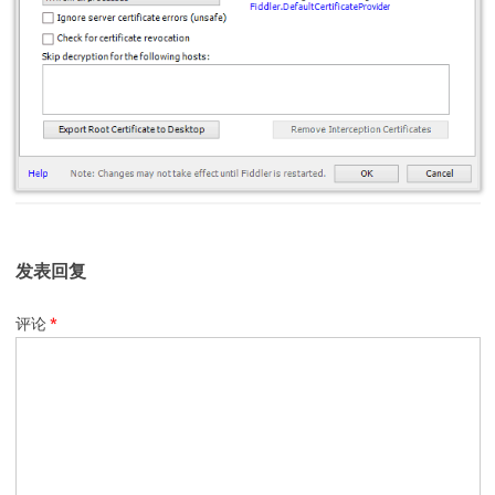
发表回复
评论
*