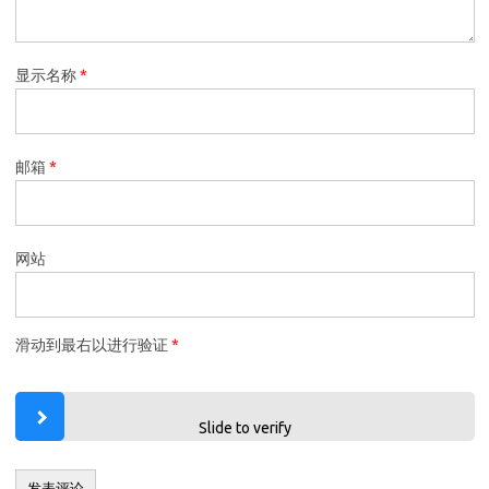
显示名称
*
邮箱
*
网站
滑动到最右以进行验证
*
Slide to verify