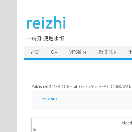
Skip
to
reizhi
content
一错身 便是永恒
首页
GV
VPS跑分
微博同步
Published
2015年4月8日
at
955 × 564
in
EXP GDC体验评测
.
← Previous