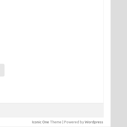
Iconic One
Theme | Powered by
Wordpress