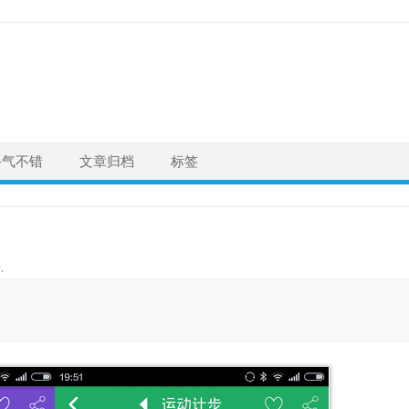
手气不错
文章归档
标签
告
.