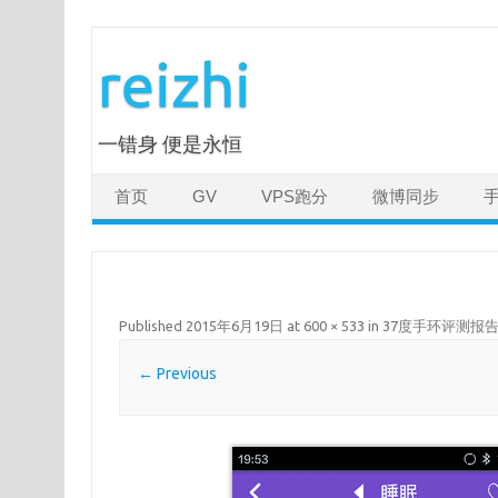
Skip
to
reizhi
content
一错身 便是永恒
首页
GV
VPS跑分
微博同步
Published
2015年6月19日
at
600 × 533
in
37度手环评测报
← Previous