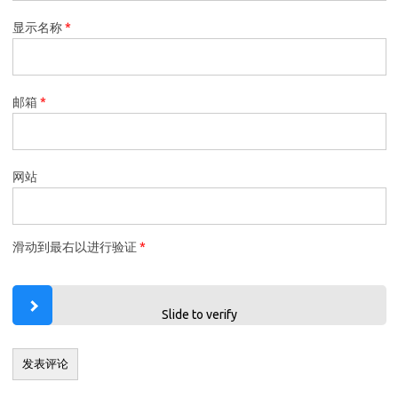
显示名称
*
邮箱
*
网站
滑动到最右以进行验证
*
Slide to verify