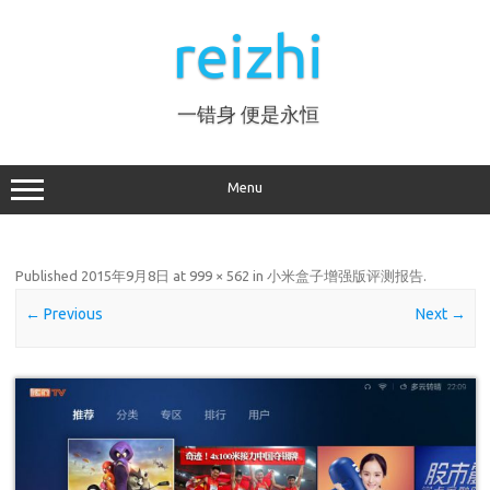
Skip
to
reizhi
content
一错身 便是永恒
Menu
Published
2015年9月8日
at
999 × 562
in
小米盒子增强版评测报告
.
← Previous
Next →