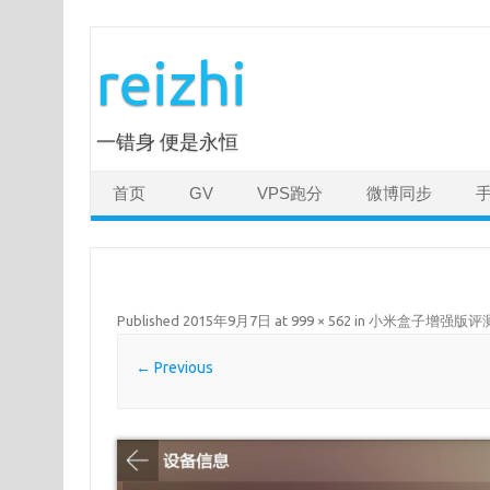
Skip
to
reizhi
content
一错身 便是永恒
首页
GV
VPS跑分
微博同步
Published
2015年9月7日
at
999 × 562
in
小米盒子增强版评
← Previous