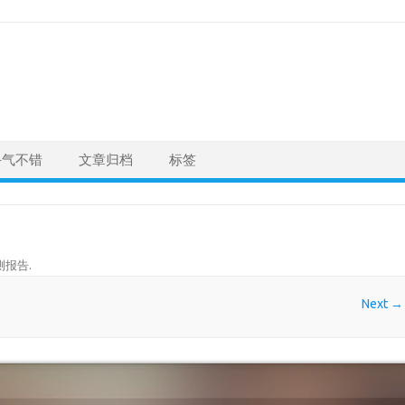
手气不错
文章归档
标签
测报告
.
Next →