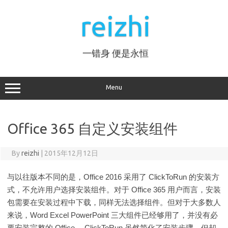
Skip
to
reizhi
content
一错身 便是永恒
Menu
Office 365 自定义安装组件
By
reizhi
|
2015年12月12日
与以往版本不同的是，Office 2016 采用了 ClickToRun 的安装方
式，不允许用户选择安装组件。对于 Office 365 用户而言，安装
包需要在安装过程中下载，同样无法选择组件。但对于大多数人
来说，Word Excel PowerPoint 三大组件已经够用了，并没有必
要安装完整的 Office 。ClickToRun 虽然简化了安装步骤，但却