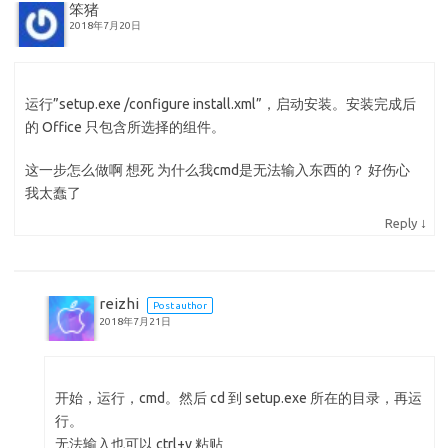
笨猪
2018年7月20日
运行”setup.exe /configure install.xml”，启动安装。安装完成后
的 Office 只包含所选择的组件。
这一步怎么做啊 想死 为什么我cmd是无法输入东西的？ 好伤心
我太蠢了
↓
Reply
reizhi
Post author
2018年7月21日
开始，运行，cmd。然后 cd 到 setup.exe 所在的目录，再运
行。
无法输入也可以 ctrl+v 粘贴