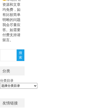
资源和文章
均免费，如
有比较简单
明晰的问题
我会尽量应
答。如需要
付费支持请
留言。
搜
搜
索
索
分类
分类目录
友情链接