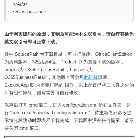
</Add>
</Configuration>
由于网页编码的原因，复制后可能为中文双引号，请自行替换为
英文双引号即可正常下载。
其中 SourcePath 为下载目录，可自行修改。OfficeClientEdition
为架构版本，32位后64位。Product ID 为需要下载的版本，
proplus为”O365ProPlusRetail”，business为”
O365BusinessRetail”，其他版本可参见
此链接
填写。
ExcludeApp ID 为需要排除的 组件，以上配置已将三大件之外的
所有组件排除，如有需要可自行修改。
保存后打开 cmd 窗口，进入 configuration.xml 所在文件夹，运
行 “setup.exe /download configuration.xml”，待重新看到命令提
示符光标跳动时即表示下载完成。下载图中没有任何提示，请不
要关闭 cmd 窗口。