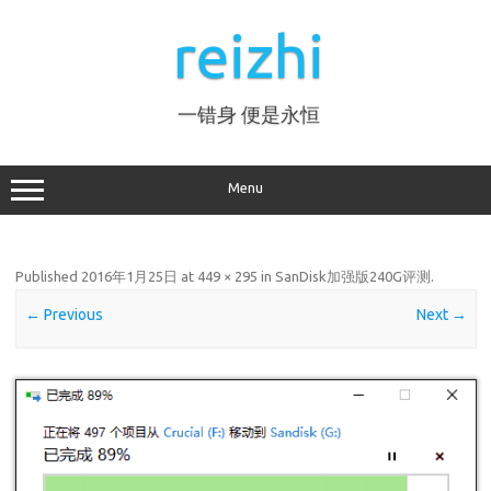
Skip
to
reizhi
content
一错身 便是永恒
Menu
Published
2016年1月25日
at
449 × 295
in
SanDisk加强版240G评测
.
← Previous
Next →