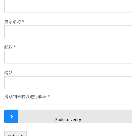
显示名称
*
邮箱
*
网站
滑动到最右以进行验证
*
Slide to verify