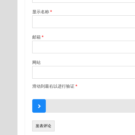
显示名称
*
邮箱
*
网站
滑动到最右以进行验证
*