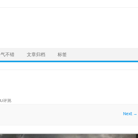
手气不错
文章归档
标签
8U评测
.
Next →