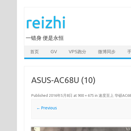
Skip
to
reizhi
content
一错身 便是永恒
首页
GV
VPS跑分
微博同步
ASUS-AC68U (10)
Published
2016年5月8日
at
900 × 675
in
速度至上 华硕AC6
← Previous