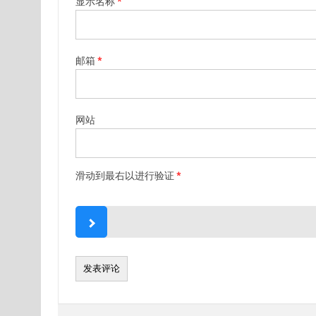
显示名称
*
邮箱
*
网站
滑动到最右以进行验证
*