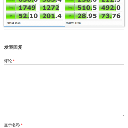
发表回复
评论
*
显示名称
*