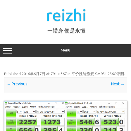
Skip
to
reizhi
content
一错身 便是永恒
Menu
Published
2016年6月7日
at
791 × 367
in
平价性能旗舰 SM951 256G评测
.
← Previous
Next →