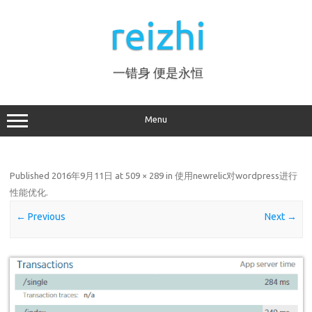
Skip
to
reizhi
content
一错身 便是永恒
Menu
Published
2016年9月11日
at
509 × 289
in
使用newrelic对wordpress进行
性能优化
.
← Previous
Next →