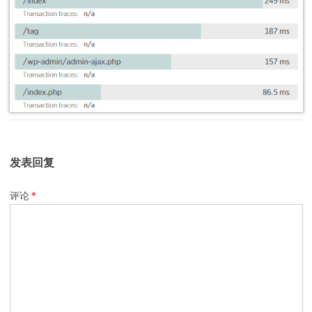
发表回复
评论
*