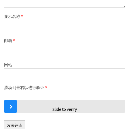
显示名称
*
邮箱
*
网站
滑动到最右以进行验证
*
Slide to verify