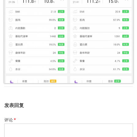
发表回复
评论
*