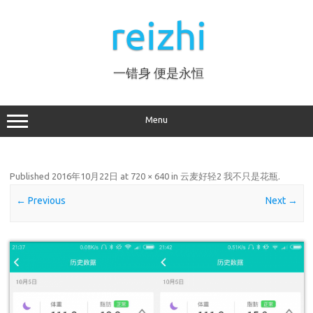
Skip
to
reizhi
content
一错身 便是永恒
Menu
Published
2016年10月22日
at
720 × 640
in
云麦好轻2 我不只是花瓶
.
← Previous
Next →