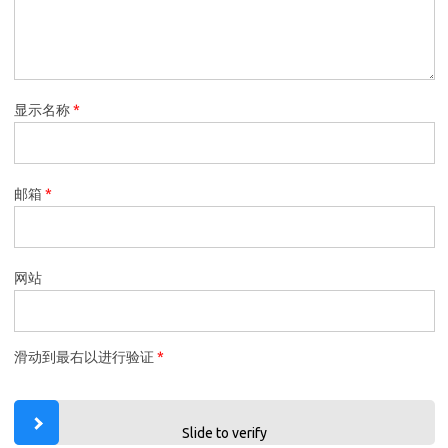
显示名称
*
邮箱
*
网站
滑动到最右以进行验证
*
Slide to verify