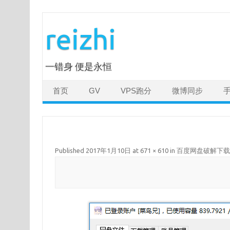
Skip
to
reizhi
content
一错身 便是永恒
首页
GV
VPS跑分
微博同步
Published
2017年1月10日
at
671 × 610
in
百度网盘破解下载