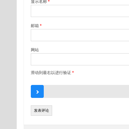
显示名称
*
邮箱
*
网站
滑动到最右以进行验证
*