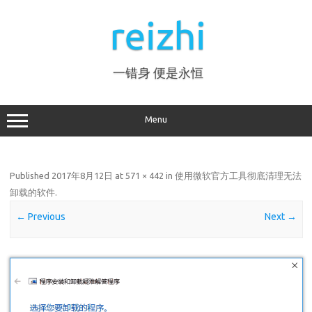
Skip
to
reizhi
content
一错身 便是永恒
Menu
Published
2017年8月12日
at
571 × 442
in
使用微软官方工具彻底清理无法
卸载的软件
.
← Previous
Next →