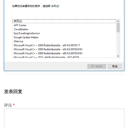
发表回复
评论
*