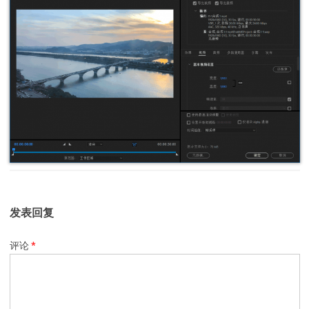
发表回复
评论
*