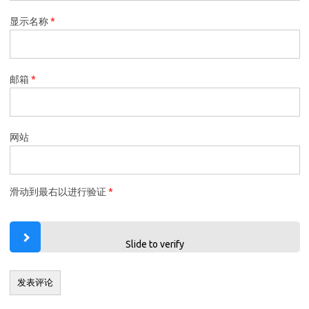
显示名称
*
邮箱
*
网站
滑动到最右以进行验证
*
Slide to verify