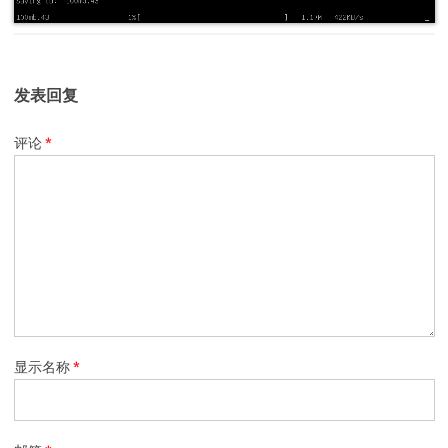
发表回复
评论
*
显示名称
*