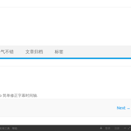
手气不错
文章归档
标签
 Pro 简单修正字幕时间轴
.
Next →