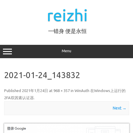
Skip
to
reizhi
content
一错身 便是永恒
Menu
2021-01-24_143832
Published
2021年1月24日
at
968 × 357
in
WinAuth 在Windows上运行的
2FA双因素认证器
.
Next →