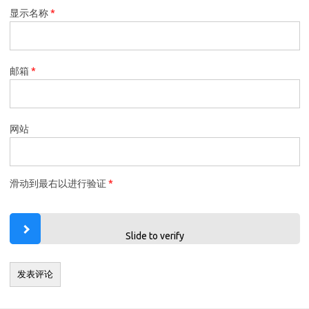
显示名称
*
邮箱
*
网站
滑动到最右以进行验证
*
Slide to verify